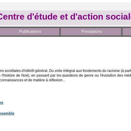
Centre d'étude et d'action socia
Publications
Prestations
s sociétales d'intérêt général. Du voile intégral aux fondements du racisme (à parti
e l'histoire de Noé), en passant par les questions de genre ou l'évolution des médi
connaissances et de matière à réflexion...
es
ensemble