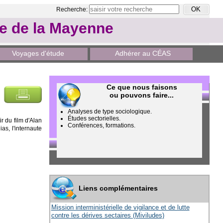
Recherche:
le de la Mayenne
Voyages d'étude
Adhérer au CÉAS
Ce que nous faisons
ou pouvons faire...
Analyses de type sociologique.
Études sectorielles.
r du film d'Alan
Conférences, formations.
as, l'internaute
Liens complémentaires
Mission interministérielle de vigilance et de lutte
contre les dérives sectaires (Miviludes)