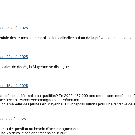
edi 29 août 2025
ntale des jeunes. Une mobilisation collective autour de la prévention et du soutien
edi 22 août 2025
icales de décès, la Mayenne se distingue...
edi 15 août 2025
it très qualifiés, soit peu qualifiés? En 2023, 467 000 personnes sont entrées en 
tance devient "Alcool Accompagnement Prévention"
ur du mal-être des jeunes en Mayenne. 115 hospitalisations pour une tentative de 
edi 8 août 2025
pour toute question ou besoin d'accompagnement
 EnoSia dévoile ses orientations pour 2025