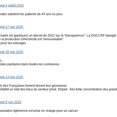
di 4 juillet 2025
stes satisfont les patients de 45 ans ou plus
edi 27 juin 2025
naitre (et appliquer) un décret de 2022 sur la "transparence". La DGCCRF épingle
la production d'électricité est "renouvelable"
 pour les mariages
edi 20 juin 2025
...
listes paritaires dans toutes les communes
edi 13 juin 2025
 % des Françaises fument durant leur grossesse
établit un état des lieux du secteur privé. Ehpad : très forte concentration des grand
edi 6 juin 2025
opulation ligérienne est prise en charge pour un cancer