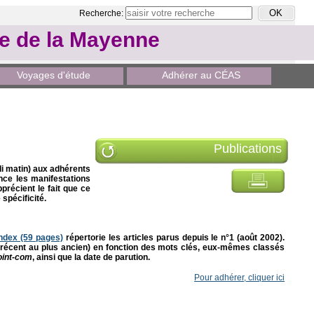
Recherche:
le de la Mayenne
Voyages d'étude
Adhérer au CÉAS
Publications
di matin) aux adhérents
once les manifestations
précient le fait que ce
 spécificité.
index (59
pages)
répertorie les articles parus depuis le n°1 (août 2002).
lus récent au plus ancien) en fonction des mots clés, eux-mêmes classés
int-com
, ainsi que la date de parution.
Pour adhérer, cliquer ici