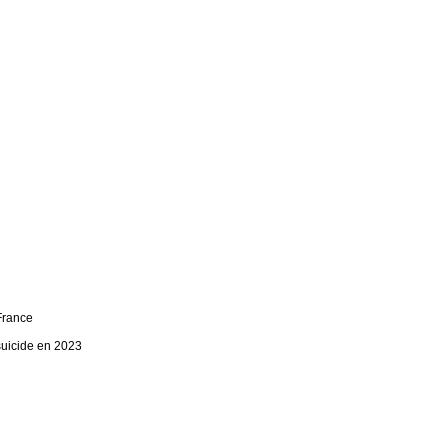
France
suicide en 2023