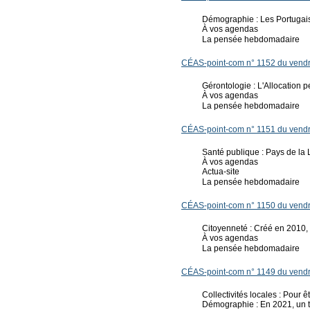
Démographie : Les Portugais
À vos agendas
La pensée hebdomadaire
CÉAS-point-com n° 1152 du vendr
Gérontologie : L'Allocation 
À vos agendas
La pensée hebdomadaire
CÉAS-point-com n° 1151 du vendr
Santé publique : Pays de la 
À vos agendas
Actua-site
La pensée hebdomadaire
CÉAS-point-com n° 1150 du vendr
Citoyenneté : Créé en 2010, 
À vos agendas
La pensée hebdomadaire
CÉAS-point-com n° 1149 du vendr
Collectivités locales : Pour êtr
Démographie : En 2021, un ti