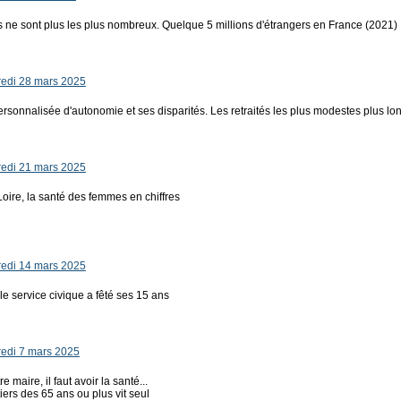
 ne sont plus les plus nombreux. Quelque 5 millions d'étrangers en France (2021)
edi 28 mars 2025
personnalisée d'autonomie et ses disparités. Les retraités les plus modestes plus l
edi 21 mars 2025
Loire, la santé des femmes en chiffres
edi 14 mars 2025
le service civique a fêté ses 15 ans
edi 7 mars 2025
e maire, il faut avoir la santé...
ers des 65 ans ou plus vit seul