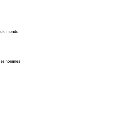
ns le monde
r les hommes