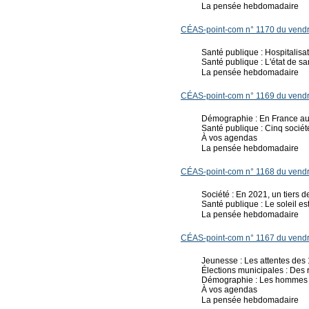
La pensée hebdomadaire
CÉAS-point-com n° 1170 du vendr
Santé publique : Hospitalisa
Santé publique : L'état de sa
La pensée hebdomadaire
CÉAS-point-com n° 1169 du vendre
Démographie : En France auss
Santé publique : Cinq sociét
À vos agendas
La pensée hebdomadaire
CÉAS-point-com n° 1168 du vendre
Société : En 2021, un tiers 
Santé publique : Le soleil e
La pensée hebdomadaire
CÉAS-point-com n° 1167 du vendre
Jeunesse : Les attentes des 1
Élections municipales : Des 
Démographie : Les hommes s
À vos agendas
La pensée hebdomadaire