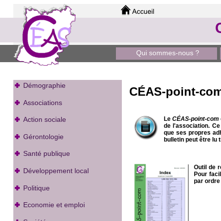
Qui sommes-nous ?
Démographie
CÉAS-point-co
Associations
Le
CÉAS-point-com
Action sociale
de l'association. Ce
que ses propres adh
Gérontologie
bulletin peut être lu
Santé publique
Outil de 
Développement local
Pour faci
par ordre
Politique
Economie et emploi