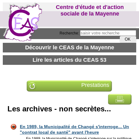
Centre d'étude et d'action
sociale de la Mayenne
Recherche:
Prestations
Les archives - non secrètes...
En 1989, la Municipalité de Changé s'interroge... Un
"contrat local de santé" avant l'heure
En 1989, la Municipalité de Changé s’interroge sur la politique