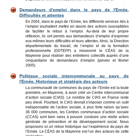
Demandeurs d'emploi dans le pays de l'Ernée.
Difficultés et attentes
En 2004, dans le pays de l’Ernée, les différents services liés à
l’emploi souhaitent mettre en œuvre des actions susceptibles
de faciliter le retour à l’emploi. Au-delà de leur propre
réflexion, ils ont permis aux demandeurs d’emploi d’exprimer
eux-mêmes leurs difficultés et leurs attentes. Ainsi, la Direction
départementale du travail, de l’emploi et de la formation
professionnelle (DDTEFP) a missionné le CÉAS de la
Mayenne pour réaliser des entretiens collectifs auprès d’une
cinquantaine de demandeurs d’emploi (janvier et février
2005).
Politique sociale intercommunale au pays de
l'Ernée. Historique et stratégie des acteurs
La communauté de communes du pays de l’Ernée est la toute
première, en Mayenne, à avoir créé un Centre intercommunal
d’action sociale (CIAS). Le nombre de CIAS en France reste
peu élevé. Pourtant, le CIAS devrait s’imposer comme un outil
indispensable de l’action sociale, à plus forte raison qu’avec
36 000 communes, les Centres communaux d’action sociale
(CCAS) sont bien rares à pouvoir conduire une réelle action
générale de prévention et de développement social. Nous
proposons ici un retour historique sur l’expérience du pays de
l’Ernée. Le CÉAS de la Mayenne est l’un des acteurs de cette