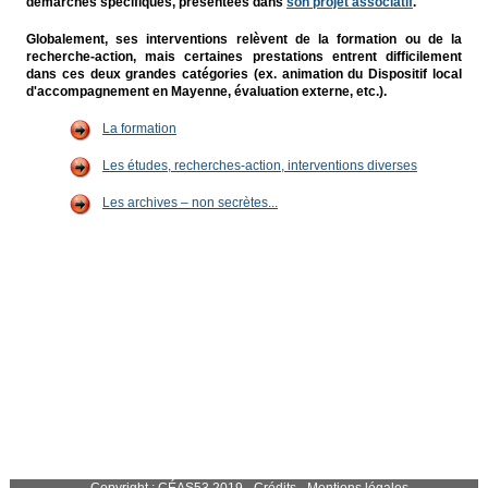
démarches spécifiques, présentées dans
son projet associatif
.
Globalement, ses interventions relèvent de la formation ou de la
recherche-action, mais certaines prestations entrent difficilement
dans ces deux grandes catégories (ex. animation du Dispositif local
d'accompagnement en Mayenne, évaluation externe, etc.).
La formation
Les études, recherches-action, interventions diverses
Les archives – non secrètes...