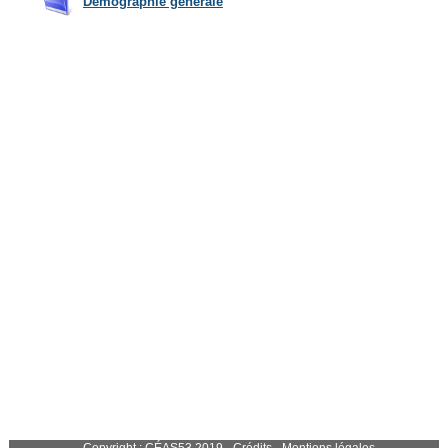
Démographie générale