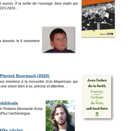
 euros). À la sortie de l’ouvrage, bien malin qui
n 2023-2024…
a donnée, le 6 novembre
 Pierrick Bourgault (2020)
 nous emmène à la rencontre d’un Mayennais qui
une vision bien à lui, précise et attentive…
 médiévale
 l'histoire étonnante d'une
rd'hui l'archéologue.
XIXe siècles