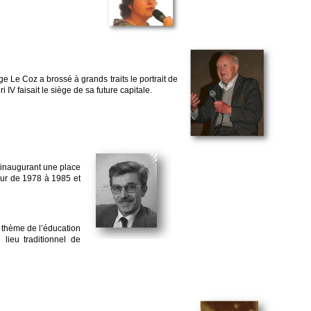
 Le Coz a brossé à grands traits le portrait de
V faisait le siège de sa future capitale.
inaugurant une place
eur de 1978 à 1985 et
 thème de l’éducation
lieu traditionnel de