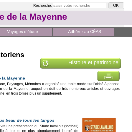
Recherche:
le de la Mayenne
Voyages d'étude
Adhérer au CÉAS
toriens
Histoire et patrimoine
de la Mayenne
nne, Paysages, Mémoires a organisé une table ronde sur l’abbé Alphonse
n de la Mayenne, auquel on doit de très nombreux articles et ouvrages
nne, en trois tomes plus un supplément.
lus beau de tous les tangos
livre une présentation du Stade lavallois (football)
ile à lire, et en plus abondamment illustré de