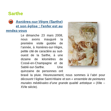
Sarthe
Asnières-sur-Vègre (Sarthe)
et son église : l'enfer est au
rendez-vous
Le dimanche 23 mars 2008,
nous avons inauguré la
première visite guidée de
l’année, à Asnières-sur-Vègre,
petite cité de caractère au sud-
ouest de la Sarthe, à une
dizaine de kilomètres de
Cossé-en-Champagne et de
Sablé-sur-Sarthe. Une
quinzaine de personnes ont
bravé la pluie. Heureusement, nous sommes à l’abri pour
découvrir l’église Saint-Hilaire et son
« ensemble de peintures
murales médiévales d’une grande qualité artistique »
(XIIe –
XVIe siècle).