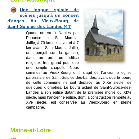
Une longue spirale de
scènes jusqu'à un concert
d'anges. Au Vieux-Bourg de
Saint-Sulpice-des-Landes (44)
Quand on va à Nantes par
Pouancé et Saint-Mars-la-
Jaille, à 70 km de Laval et à 7
km avant Saint-Mars-la-Jaille,
on aperçoit sur la gauche,
dans un pré, un édifice
religieux, trop grand pour être
une simple chapelle. Nous
sommes au Vieux-Bourg et il s’agit de l’ancienne église
paroissiale de Saint-Sulpice-des-Landes, avant que le bourg
de cette commune ne soit déplacé, au XIXe siècle, de
quelques kilomètres. Le bourg actuel de Saint-Sulpice-des-
Landes a son église datant de la première moitié du XIXe
siècle, mais l’ancienne église, dont la construction remonte au
XVe siècle, est conservée au Vieux-Bourg en pleine
campagne.
Maine-et-Loire