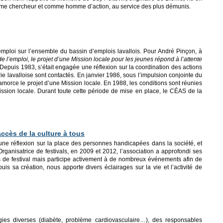
omme chercheur et comme homme d’action, au service des plus démunis.
ploi sur l’ensemble du bassin d’emplois lavallois. Pour André Pinçon, à
de l’emploi, le projet d’une Mission locale pour les jeunes répond à l’attente
Depuis 1983, s’était engagée une réflexion sur la coordination des actions
 lavalloise sont contactés. En janvier 1986, sous l’impulsion conjointe du
morce le projet d’une Mission locale. En 1988, les conditions sont réunies
ission locale. Durant toute cette période de mise en place, le CÉAS de la
ccès de la culture à tous
ne réflexion sur la place des personnes handicapées dans la société, et
. Organisatrice de festivals, en 2009 et 2012, l’association a approfondi ses
us de festival mais participe activement à de nombreux événements afin de
uis sa création, nous apporte divers éclairages sur la vie et l’activité de
es diverses (diabète, problème cardiovasculaire…), des responsables