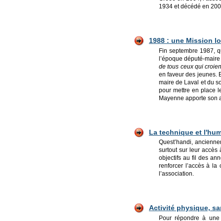
1934 et décédé en 2004
1988 : une Mission lo
Fin septembre 1987, q
l’époque député-maire 
de tous ceux qui croien
en faveur des jeunes. 
maire de Laval et du s
pour mettre en place l
Mayenne apporte son a
La technique et l'hum
Quest’handi, ancienne
surtout sur leur accès 
objectifs au fil des a
renforcer l’accès à la 
l’association.
Activité physique, sa
Pour répondre à une 