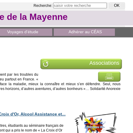
Recherche:
le de la Mayenne
Voyages d'étude
Adhérer au CÉAS
Associations
ent par les troubles du
eu partout en France. «
face la maladie, mieux la connaître et mieux s’en défendre. Seul, nous
res horizons, d’autres aventures, d’autres bonheurs »… Solidarité Anorexie
ix d'Or, Alcool Assistance et...
tres, étudiants au séminaire français de
t qui a pris le nom de « La Croix d’Or