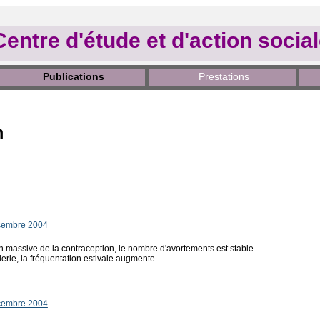
Centre d'étude et d'action socia
Publications
Prestations
m
cembre 2004
on massive de la contraception, le nombre d'avortements est stable.
llerie, la fréquentation estivale augmente.
cembre 2004