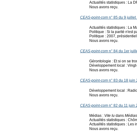
Actualités statistiques : La 
Nous avons reçu.
CEAS-point-com
n° 85 du 9 juille
Actualités statistiques : La M
Politique : Si la parité n'est
Politique : 2007, présidentiel
Nous avons reçu.
CEAS-point-com
n° 84 du 1er juil
Gérontologie : Et si on se tr
Développement local : Vingt
Nous avons reçu.
CEAS-point-com
n° 83 du 18 juin
Développement local : Radiog
Nous avons reçu.
CEAS-point-com
n° 82 du 11 juin
Médias :
Vite lu
dans
Médias
Actualités statistiques : Ch
Actualités statistiques : Les
Nous avons reçu.