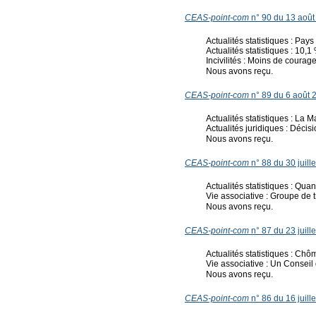
CEAS-point-com
n° 90 du 13 août
Actualités statistiques : Pa
Actualités statistiques : 10,1
Incivilités : Moins de courage
Nous avons reçu.
CEAS-point-com
n° 89 du 6 août 
Actualités statistiques : La Ma
Actualités juridiques : Décis
Nous avons reçu.
CEAS-point-com
n° 88 du 30 juill
Actualités statistiques : Quan
Vie associative : Groupe de 
Nous avons reçu.
CEAS-point-com
n° 87 du 23 juill
Actualités statistiques : Chô
Vie associative : Un Conseil
Nous avons reçu.
CEAS-point-com
n° 86 du 16 juill