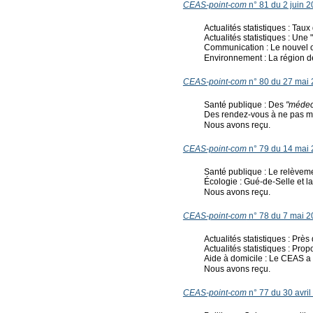
CEAS-point-com
n° 81 du 2 juin 
Actualités statistiques : Tau
Actualités statistiques : Une 
Communication : Le nouvel or
Environnement : La région d
CEAS-point-com
n° 80 du 27 mai
Santé publique : Des
"médec
Des rendez-vous à ne pas m
Nous avons reçu.
CEAS-point-com
n° 79 du 14 mai
Santé publique : Le relèveme
Écologie : Gué-de-Selle et la
Nous avons reçu.
CEAS-point-com
n° 78 du 7 mai 
Actualités statistiques : Prè
Actualités statistiques : Pr
Aide à domicile : Le CEAS a 
Nous avons reçu.
CEAS-point-com
n° 77 du 30 avril