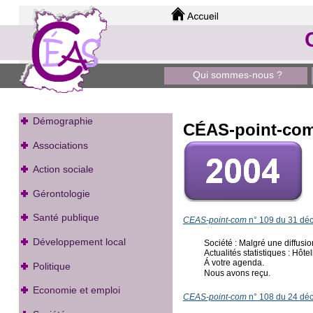
Qui sommes-nous ?
Démographie
CÉAS-point-co
Associations
Action sociale
Gérontologie
Santé publique
CEAS-point-com
n° 109 du 31 dé
Développement local
Société : Malgré une diffusi
Actualités statistiques : Hôte
Á votre agenda.
Politique
Nous avons reçu.
Economie et emploi
CEAS-point-com
n° 108 du 24 dé