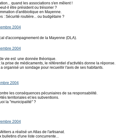
ation... quand les associations s'en mêlent !
ut-il être président ou trésorier ?
ommation d'antibiotique en Mayenne.
: Sécurité routière... ou budgétaire ?
cembre 2004
f local d'accompagnement de la Mayenne (DLA).
cembre 2004
de vie est une donnée théorique.
la prise de médicaments, le référentiel d'activités donne la réponse.
a organisé un sondage pour recueillir l'avis de ses habitants.
embre 2004
 contre les conséquences pécuniaires de sa responsabilité.
ités territoriales et les subventions.
uoi la "municipalité" ?
vembre 2004
iers a réalisé un Atlas de l'artisanat.
x bulletins d'une liste concurrente...