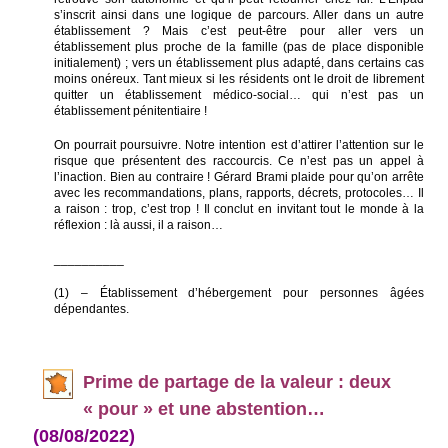
s’inscrit ainsi dans une logique de parcours. Aller dans un autre
établissement ? Mais c’est peut-être pour aller vers un
établissement plus proche de la famille (pas de place disponible
initialement) ; vers un établissement plus adapté, dans certains cas
moins onéreux. Tant mieux si les résidents ont le droit de librement
quitter un établissement médico-social… qui n’est pas un
établissement pénitentiaire !
On pourrait poursuivre. Notre intention est d’attirer l’attention sur le
risque que présentent des raccourcis. Ce n’est pas un appel à
l’inaction. Bien au contraire ! Gérard Brami plaide pour qu’on arrête
avec les recommandations, plans, rapports, décrets, protocoles… Il
a raison : trop, c’est trop ! Il conclut en invitant tout le monde à la
réflexion : là aussi, il a raison…
__________
(1) – Établissement d’hébergement pour personnes âgées
dépendantes.
Prime de par
tage de la valeur : deux
« pour » et une abstention…
(08/08/2022)