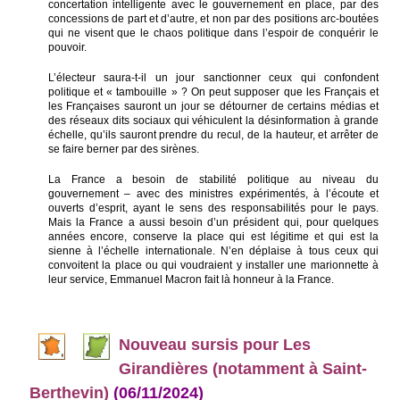
concertation intelligente avec le gouvernement en place, par des
concessions de part et d’autre, et non par des positions arc-boutées
qui ne visent que le chaos politique dans l’espoir de conquérir le
pouvoir.
L’électeur saura-t-il un jour sanctionner ceux qui confondent
politique et « tambouille » ? On peut supposer que les Français et
les Françaises sauront un jour se détourner de certains médias et
des réseaux dits sociaux qui véhiculent la désinformation à grande
échelle, qu’ils sauront prendre du recul, de la hauteur, et arrêter de
se faire berner par des sirènes.
La France a besoin de stabilité politique au niveau du
gouvernement – avec des ministres expérimentés, à l’écoute et
ouverts d’esprit, ayant le sens des responsabilités pour le pays.
Mais la France a aussi besoin d’un président qui, pour quelques
années encore, conserve la place qui est légitime et qui est la
sienne à l’échelle internationale. N’en déplaise à tous ceux qui
convoitent la place ou qui voudraient y installer une marionnette à
leur service, Emmanuel Macron fait là honneur à la France.
Nouveau sursis pour Les
Girandières (notamment à Saint-
Berthevin)
(06/11/2024)