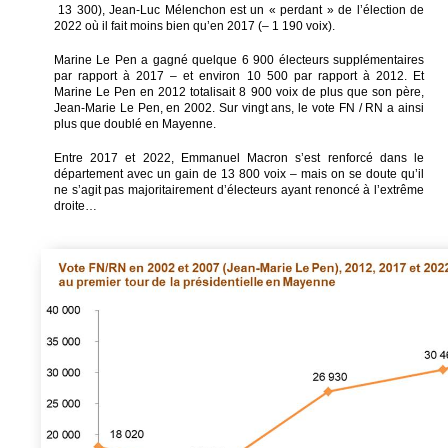
13 300), Jean-Luc Mélenchon est un « perdant » de l’élection de
2022 où il fait moins bien qu’en 2017 (– 1 190 voix).
Marine Le Pen a gagné quelque 6 900 électeurs supplémentaires
par rapport à 2017 – et environ 10 500 par rapport à 2012. Et
Marine Le Pen en 2012 totalisait 8 900 voix de plus que son père,
Jean-Marie Le Pen, en 2002. Sur vingt ans, le vote FN / RN a ainsi
plus que doublé en Mayenne.
Entre 2017 et 2022, Emmanuel Macron s’est renforcé dans le
département avec un gain de 13 800 voix – mais on se doute qu’il
ne s’agit pas majoritairement d’électeurs ayant renoncé à l’extrême
droite…