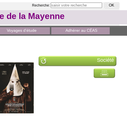
Recherche:
le de la Mayenne
Voyages d'étude
Adhérer au CÉAS
Société