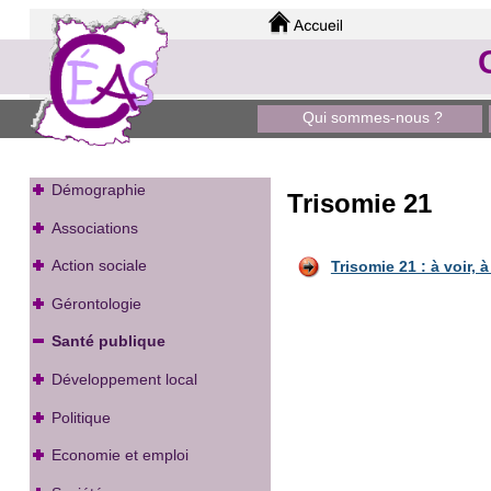
Qui sommes-nous ?
Démographie
Trisomie 21
Associations
Action sociale
Trisomie 21 : à voir, à 
Gérontologie
Santé publique
Développement local
Politique
Economie et emploi