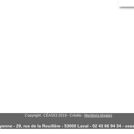
Copyright : CÉAS53 2019 - Crédits -
Mentions légales
enne - 29, rue de la Rouillère - 53000 Laval - 02 43 66 94 34 - c