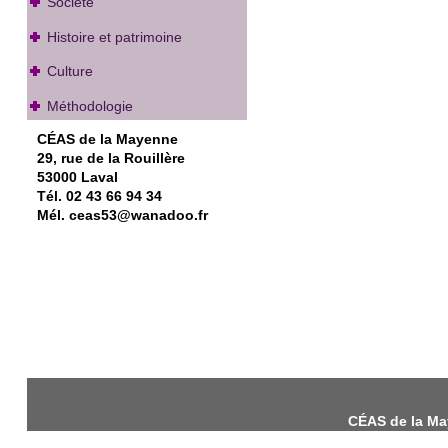
Société
Histoire et patrimoine
Culture
Méthodologie
CÉAS de la Mayenne
29, rue de la Rouillère
53000 Laval
Tél. 02 43 66 94 34
Mél. ceas53@wanadoo.fr
CÉAS de la May