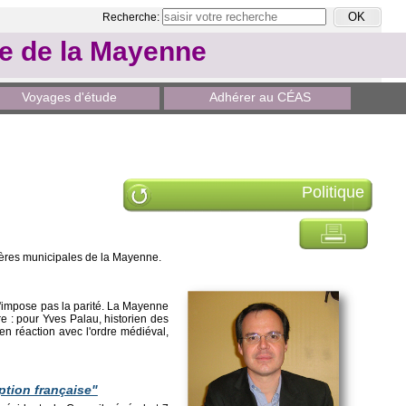
Recherche:
le de la Mayenne
Voyages d'étude
Adhérer au CÉAS
Politique
lères municipales de la Mayenne.
 n'impose pas la parité. La Mayenne
re : pour Yves Palau, historien des
en réaction avec l'ordre médiéval,
tion française"