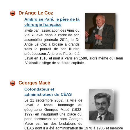
Dr Ange Le Coz
Ambroise Paré, le père de la
chirurgie française
Invité par l’association des Amis du
Vieux-Laval dans le cadre de son
assemblée générale 2011, le Dr
Ange Le Coz a brossé à grands
traits le portrait de son illustre
prédécesseur, Ambroise Paré, né à
Laval en 1510 et mort à Paris en 1590, alors même qu’Henri
IV faisait le siège de sa future capitale.
Georges Macé
Cofondateur et
administrateur du CÉAS
Le 21 septembre 2002, la ville de
Laval a rendu hommage au
géographe Georges Macé (1932-
1999) en inaugurant une place qui
porte dorénavant son nom. Georges
Macé est l'un des fondateurs du
CÉAS dont il a été administrateur de 1978 à 1985 et membre