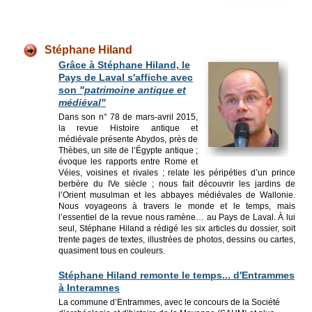
Stéphane Hiland
Grâce à Stéphane Hiland, le
Pays de Laval s'affiche avec
son
"patrimoine antique et
médiéval"
Dans son n° 78 de mars-avril 2015,
la revue Histoire antique et
médiévale présente Abydos, près de
Thèbes, un site de l’Égypte antique ;
évoque les rapports entre Rome et
Véies, voisines et rivales ; relate les péripéties d’un prince
berbère du IVe siècle ; nous fait découvrir les jardins de
l’Orient musulman et les abbayes médiévales de Wallonie.
Nous voyageons à travers le monde et le temps, mais
l’essentiel de la revue nous ramène… au Pays de Laval. À lui
seul, Stéphane Hiland a rédigé les six articles du dossier, soit
trente pages de textes, illustrées de photos, dessins ou cartes,
quasiment tous en couleurs.
Stéphane Hiland remonte le temps... d'Entrammes
à Interamnes
La commune d’Entrammes, avec le concours de la Société