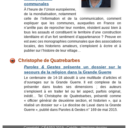
communales
À l’heure de l’Union européenne,
de la mondialisation, notamment
celle de l’information et de la communication, comment
expliquer que les communes, auxquelles en France on
n’arrête pas de reprocher leur nombre, résistent aussi bien à
tous les assauts et constituent le territoire d’une construction
identitaire et d’un fort sentiment d’appartenance ? Preuve en
est avec ces monographies communales que des associations
locales, des historiens amateurs, s’emploient à écrire et à
publier sur l’histoire de leur village…
Christophe de Quatrebarbes
Paroles & Gestes
présente un dossier sur le
secours de la religion dans la Grande Guerre
Le centenaire de 14-18 aboutit à une multitude d’articles et
d’ouvrages sur la Grande Guerre. Il est complexe de la
présenter dans toutes ses dimensions ; des auteurs
s’emploient à en traiter tel ou tel aspect, parfois original,
inédit… Tel Christophe de Quatrebarbes, présenté comme
« officier général de deuxième section, et historien », qui a
réalisé un dossier sur « Le diocèse de Laval dans la Grande
Guerre », publié dans Paroles & Gestes n° 169 de mai 2015.
Copyright : CÉAS53 2019 - Crédits -
Mentions légales