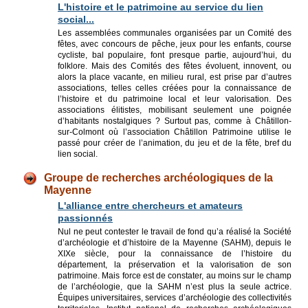
L'histoire et le patrimoine au service du lien
social...
Les assemblées communales organisées par un Comité des
fêtes, avec concours de pêche, jeux pour les enfants, course
cycliste, bal populaire, font presque partie, aujourd’hui, du
folklore. Mais des Comités des fêtes évoluent, innovent, ou
alors la place vacante, en milieu rural, est prise par d’autres
associations, telles celles créées pour la connaissance de
l’histoire et du patrimoine local et leur valorisation. Des
associations élitistes, mobilisant seulement une poignée
d’habitants nostalgiques ? Surtout pas, comme à Châtillon-
sur-Colmont où l’association Châtillon Patrimoine utilise le
passé pour créer de l’animation, du jeu et de la fête, bref du
lien social.
Groupe de recherches archéologiques de la
Mayenne
L'alliance entre chercheurs et amateurs
passionnés
Nul ne peut contester le travail de fond qu’a réalisé la Société
d’archéologie et d’histoire de la Mayenne (SAHM), depuis le
XIXe siècle, pour la connaissance de l’histoire du
département, la préservation et la valorisation de son
patrimoine. Mais force est de constater, au moins sur le champ
de l’archéologie, que la SAHM n’est plus la seule actrice.
Équipes universitaires, services d’archéologie des collectivités