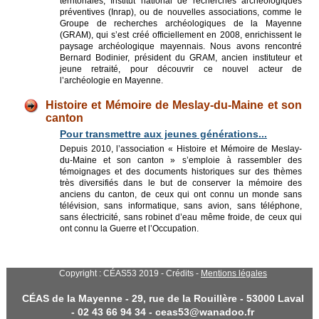
territoriales, Institut national de recherches archéologiques
préventives (Inrap), ou de nouvelles associations, comme le
Groupe de recherches archéologiques de la Mayenne
(GRAM), qui s’est créé officiellement en 2008, enrichissent le
paysage archéologique mayennais. Nous avons rencontré
Bernard Bodinier, président du GRAM, ancien instituteur et
jeune retraité, pour découvrir ce nouvel acteur de
l’archéologie en Mayenne.
Histoire et Mémoire de Meslay-du-Maine et son
canton
Pour transmettre aux jeunes générations...
Depuis 2010, l’association « Histoire et Mémoire de Meslay-
du-Maine et son canton » s’emploie à rassembler des
témoignages et des documents historiques sur des thèmes
très diversifiés dans le but de conserver la mémoire des
anciens du canton, de ceux qui ont connu un monde sans
télévision, sans informatique, sans avion, sans téléphone,
sans électricité, sans robinet d’eau même froide, de ceux qui
ont connu la Guerre et l’Occupation.
Copyright : CÉAS53 2019 - Crédits -
Mentions légales
CÉAS de la Mayenne - 29, rue de la Rouillère - 53000 Laval
- 02 43 66 94 34 - ceas53@wanadoo.fr