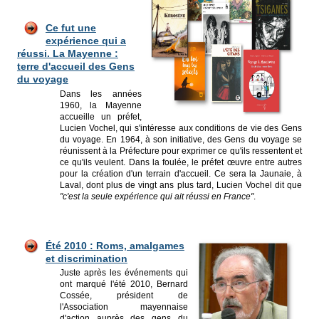
Ce fut une
expérience qui a
réussi. La Mayenne :
terre d'accueil des Gens
du voyage
Dans les années
1960, la Mayenne
accueille un préfet,
Lucien Vochel, qui s'intéresse aux conditions de vie des Gens
du voyage. En 1964, à son initiative, des Gens du voyage se
réunissent à la Préfecture pour exprimer ce qu'ils ressentent et
ce qu'ils veulent. Dans la foulée, le préfet œuvre entre autres
pour la création d'un terrain d'accueil. Ce sera la Jaunaie, à
Laval, dont plus de vingt ans plus tard, Lucien Vochel dit que
"c'est la seule expérience qui ait réussi en France"
.
Été 2010 : Roms, amalgames
et discrimination
Juste après les événements qui
ont marqué l'été 2010, Bernard
Cossée, président de
l'Association mayennaise
d'action auprès des gens du