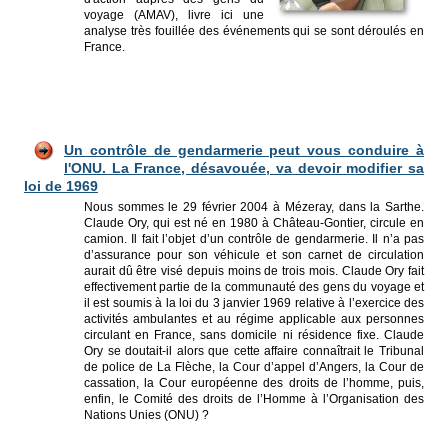
voyage (AMAV), livre ici une
analyse très fouillée des événements qui se sont déroulés en
France.
Un contrôle de gendarmerie peut vous conduire à
l'ONU. La France, désavouée, va devoir modifier sa
loi de 1969
Nous sommes le 29 février 2004 à Mézeray, dans la Sarthe.
Claude Ory, qui est né en 1980 à Château-Gontier, circule en
camion. Il fait l’objet d’un contrôle de gendarmerie. Il n’a pas
d’assurance pour son véhicule et son carnet de circulation
aurait dû être visé depuis moins de trois mois. Claude Ory fait
effectivement partie de la communauté des gens du voyage et
il est soumis à la loi du 3 janvier 1969 relative à l’exercice des
activités ambulantes et au régime applicable aux personnes
circulant en France, sans domicile ni résidence fixe. Claude
Ory se doutait-il alors que cette affaire connaîtrait le Tribunal
de police de La Flèche, la Cour d’appel d’Angers, la Cour de
cassation, la Cour européenne des droits de l’homme, puis,
enfin, le Comité des droits de l’Homme à l’Organisation des
Nations Unies (ONU) ?