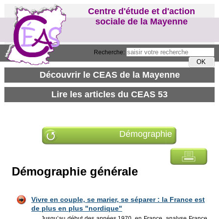
Centre d'étude et d'action
sociale de la Mayenne
Recherche:
Démographie
Démographie générale
Vivre en couple, se marier, se séparer : la France est
de plus en plus "nordique"
Jusqu’au début des années 1970, en France, analyse France