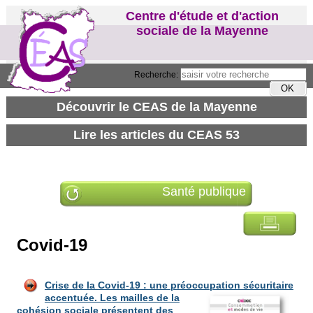
Centre d'étude et d'action
sociale de la Mayenne
Recherche:
Santé publique
Covid-19
Crise de la Covid-19 : une préoccupat
ion sécuritaire
accentuée. Les mailles de la
cohésion sociale présentent des