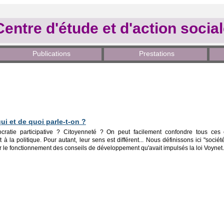
Centre d'étude et d'action socia
Publications
Prestations
qui et de quoi parle-t-on ?
ocratie participative ? Citoyenneté ? On peut facilement confondre tous c
à la politique. Pour autant, leur sens est différent... Nous définissons ici "sociét
le fonctionnement des conseils de développement qu'avait impulsés la loi Voynet.