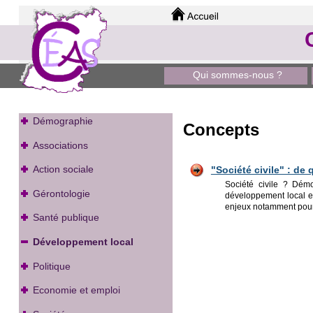
Qui sommes-nous ?
Démographie
Concepts
Associations
Action sociale
"Société civile" : de 
Société civile ? Dém
Gérontologie
développement local et 
enjeux notamment pour 
Santé publique
Développement local
Politique
Economie et emploi