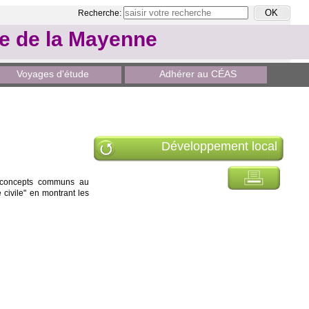
Recherche:
le de la Mayenne
Voyages d'étude
Adhérer au CÉAS
Développement local
es concepts communs au
é civile" en montrant les