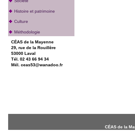
Société
Histoire et patrimoine
Culture
Méthodologie
CÉAS de la Mayenne
29, rue de la Rouillère
53000 Laval
Tél. 02 43 66 94 34
Mél. ceas53@wanadoo.fr
CÉAS de la May