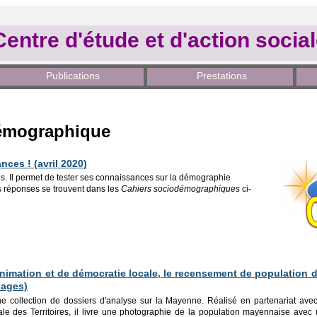
Centre d'étude et d'action socia
Publications
Prestations
émographique
nces ! (avril 2020)
us. Il permet de tester ses connaissances sur la démographie
 réponses se trouvent dans les
Cahiers sociodémographiques
ci-
'animation et de démocratie locale, le recensement de population 
 pages)
e collection de dossiers d'analyse sur la Mayenne. Réalisé en partenariat avec
le des Territoires, il livre une photographie de la population mayennaise avec 