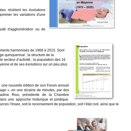
es révèlent les évolutions
 gommer les variations d'une
uté d'agglomération ou de
nsements harmonisés de 1968 à 2015. Sont
e quinquennal ; la structure de la
e secteur d’activité ; la population des 16
yenne et de ses évolutions sur un peu plus
sé une nouvelle édition de son Forum annuel
nage », en une dizaine de minutes, par des
Nadine Riou, présidente de la Chambre
ans une approche historique et juridique.
es l’Insee, soit le recensement de population, soit l’état civil, ainsi que le