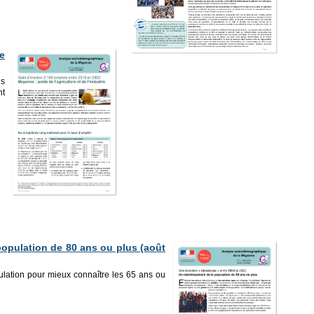
e
es
nt
population de 80 ans ou plus (août
ulation pour mieux connaître les 65 ans ou