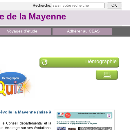
Recherche:
le de la Mayenne
Voyages d'étude
Adhérer au CÉAS
Démographie
dévoile la Mayenne
(mise à
 le Conseil départemental et la
un éclairage sur ses évolutions,