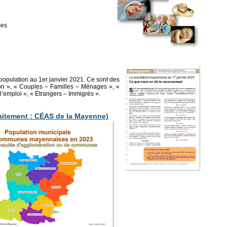
mes
a population au 1er janvier 2021. Ce sont des
ation », « Couples – Familles – Ménages », «
’emploi », « Étrangers – Immigrés ».
aitement : CÉAS de la Mayenne)