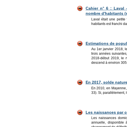
Cahier n°
6 : Laval
nombre d'habitants (
Laval était une petit
habitants est franchi 
Estimations de pop
u
Au 1er janvier 2018, 
trois années suivantes
2018-début 2019, le 
descend à environ 305 
En 2017, solde natu
En 2010, en Mayenne, l
33). Si, parallèlement,
Les naissances par 
Les naissances domici
annuelle, disponible 