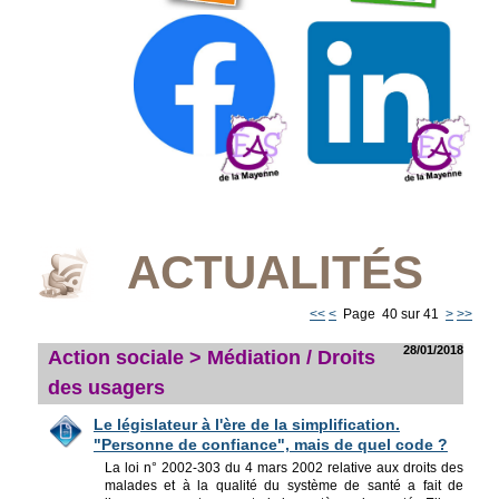
ACTUALITÉS
<<
<
Page 40 sur 41
>
>>
28/01/2018
Action sociale > Médiation / Droits
des usagers
Le législateur à l'ère de la simplification.
"Personne de confiance", mais de quel code ?
La loi n° 2002-303 du 4 mars 2002 relative aux droits des
malades et à la qualité du système de santé a fait de