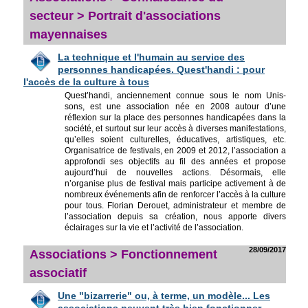
secteur > Portrait d'associations
mayennaises
La technique et l'humain au service des
personnes handicapées. Quest'handi : pour
l'accès de la culture à tous
Quest’handi, anciennement connue sous le nom Unis-
sons, est une association née en 2008 autour d’une
réflexion sur la place des personnes handicapées dans la
société, et surtout sur leur accès à diverses manifestations,
qu’elles soient culturelles, éducatives, artistiques, etc.
Organisatrice de festivals, en 2009 et 2012, l’association a
approfondi ses objectifs au fil des années et propose
aujourd’hui de nouvelles actions. Désormais, elle
n’organise plus de festival mais participe activement à de
nombreux événements afin de renforcer l’accès à la culture
pour tous. Florian Derouet, administrateur et membre de
l’association depuis sa création, nous apporte divers
éclairages sur la vie et l’activité de l’association.
28/09/2017
Associations > Fonctionnement
associatif
Une "bizarrerie" ou, à terme, un modèle... Les