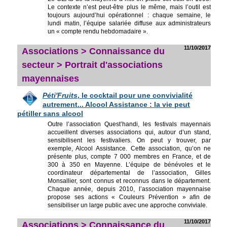
Le contexte n’est peut-être plus le même, mais l’outil est
toujours aujourd’hui opérationnel : chaque semaine, le
lundi matin, l’équipe salariée diffuse aux administrateurs
un « compte rendu hebdomadaire ».
11/10/2017
Associations > Connaissance du
secteur > Portrait d'associations
mayennaises
Péti'Fruits
, le cocktail pour une convivialité
autrement... Alcool Assistance : la vie peut
pétiller sans alcool
Outre l’association Quest’handi, les festivals mayennais
accueillent diverses associations qui, autour d’un stand,
sensibilisent les festivaliers. On peut y trouver, par
exemple, Alcool Assistance. Cette association, qu’on ne
présente plus, compte 7 000 membres en France, et de
300 à 350 en Mayenne. L’équipe de bénévoles et le
coordinateur départemental de l’association, Gilles
Monsallier, sont connus et reconnus dans le département.
Chaque année, depuis 2010, l’association mayennaise
propose ses actions « Couleurs Prévention » afin de
sensibiliser un large public avec une approche conviviale.
11/10/2017
Associations > Connaissance du